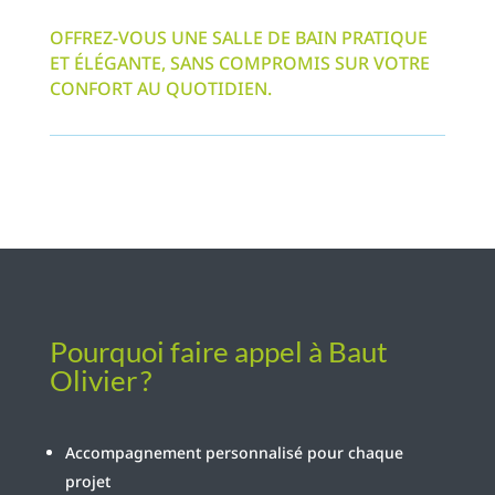
OFFREZ-VOUS UNE SALLE DE BAIN PRATIQUE
ET ÉLÉGANTE, SANS COMPROMIS SUR VOTRE
CONFORT AU QUOTIDIEN.
Pourquoi faire appel à Baut
Olivier ?
Accompagnement personnalisé pour chaque
projet