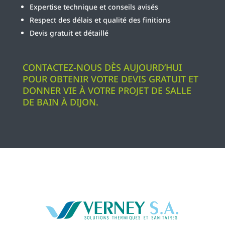
Expertise technique et conseils avisés
Respect des délais et qualité des finitions
Devis gratuit et détaillé
CONTACTEZ-NOUS DÈS AUJOURD’HUI
POUR OBTENIR VOTRE DEVIS GRATUIT ET
DONNER VIE À VOTRE PROJET DE SALLE
DE BAIN À DIJON.