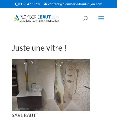
03 80 47 55 18
contact@plomberie-baut-dijon.com
Juste une vitre !
SARL BAUT