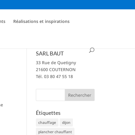
nts
Réalisations et inspirations
SARL BAUT
33 Rue de Quetigny
21600 COUTERNON
Tél. 03 80 47 55 18
ne
Étiquettes
chauffage
dijon
plancher chauffant