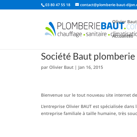
03 80 47 55 18
contact@plomberie-baut-dijon
Olivier Bau
Actualités
Société Baut plomberie 
par
Olivier Baut
|
Jan 16, 2015
Bienvenue sur le tout nouveau site internet de
L’entreprise Olivier BAUT est spécialisée dans 
entreprise familiale à taille humaine, très souc