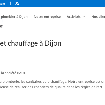
.com
t plombier à Dijon
Notre entreprise
Activités
Nos clie
et chauffage à Dijon
 la société BAUT.
la plomberie, les sanitaires et le chauffage. Notre entreprise est u
ieuse de réaliser des chantiers de qualité dans les règles de l’art.