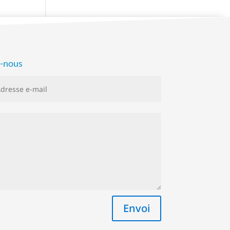
z-nous
Envoi