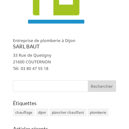
Entreprise de plomberie à Dijon
SARL BAUT
33 Rue de Quetigny
21600 COUTERNON
Tél. 03 80 47 55 18
Étiquettes
chauffage
dijon
plancher chauffant
plomberie
Articles récents