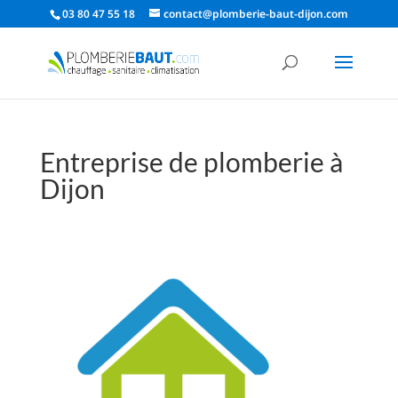
03 80 47 55 18
contact@plomberie-baut-dijon.com
Entreprise de plomberie à
Dijon