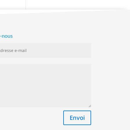
z-nous
Envoi