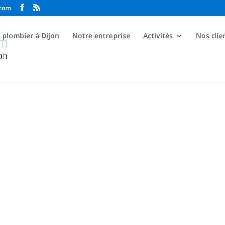
.com
t plombier à Dijon
Notre entreprise
Activités
Nos clie