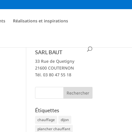
nts
Réalisations et inspirations
SARL BAUT
33 Rue de Quetigny
21600 COUTERNON
Tél. 03 80 47 55 18
Étiquettes
chauffage
dijon
plancher chauffant