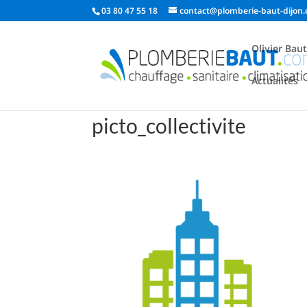
03 80 47 55 18
contact@plomberie-baut-dijon
Olivier Bau
Actualités
picto_collectivite