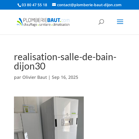
03 80 47 55 18
contact@plomberie-baut-dijon.com
realisation-salle-de-bain-
dijon30
par
Olivier Baut
|
Sep 16, 2025