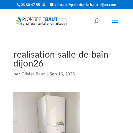
03 80 47 55 18
contact@plomberie-baut-dijon.com
realisation-salle-de-bain-
dijon26
par
Olivier Baut
|
Sep 16, 2025