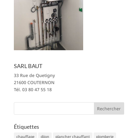
SARL BAUT
33 Rue de Quetigny
21600 COUTERNON
Tél. 03 80 47 55 18
Étiquettes
chauffage
dijon
plancher chauffant
plomberie