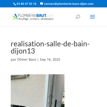
03 80 47 55 18
contact@plomberie-baut-dijon.com
realisation-salle-de-bain-
dijon13
par
Olivier Baut
|
Sep 16, 2025