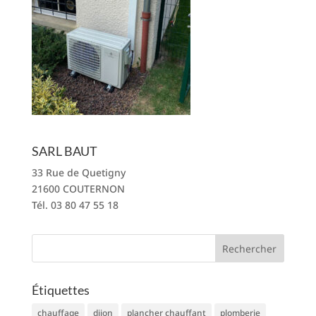
SARL BAUT
33 Rue de Quetigny
21600 COUTERNON
Tél. 03 80 47 55 18
Étiquettes
chauffage
dijon
plancher chauffant
plomberie