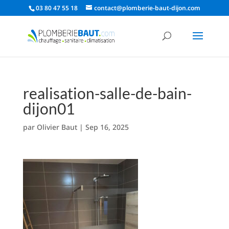
03 80 47 55 18
contact@plomberie-baut-dijon.com
realisation-salle-de-bain-
dijon01
par
Olivier Baut
|
Sep 16, 2025