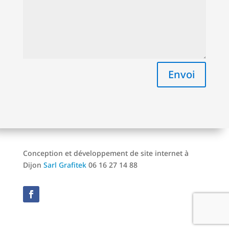
Envoi
Conception et développement de site internet à
Dijon
Sarl Grafitek
06 16 27 14 88