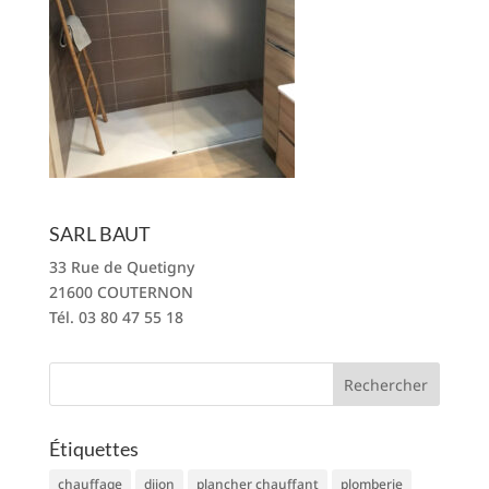
SARL BAUT
33 Rue de Quetigny
21600 COUTERNON
Tél. 03 80 47 55 18
Étiquettes
chauffage
dijon
plancher chauffant
plomberie